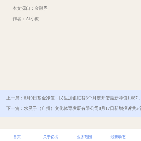
本文源自：金融界
作者：AI小察
上一篇：
8月9日基金净值：民生加银汇智3个月定开债最新净值1.087，跌
下一篇：
水灵子（广州）文化体育发展有限公司8月17日新增投诉共2
首页
关于亿兆
业务范围
最新动态